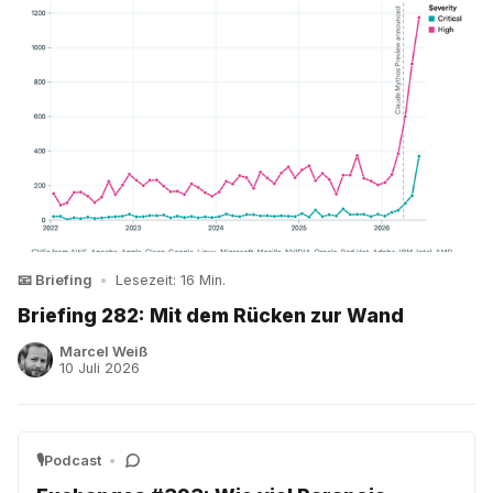
📧 Briefing
•
Lesezeit: 16 Min.
Briefing 282: Mit dem Rücken zur Wand
Marcel Weiß
10 Juli 2026
🎙️Podcast
•