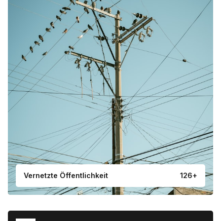
Vernetzte Öffentlichkeit
126+