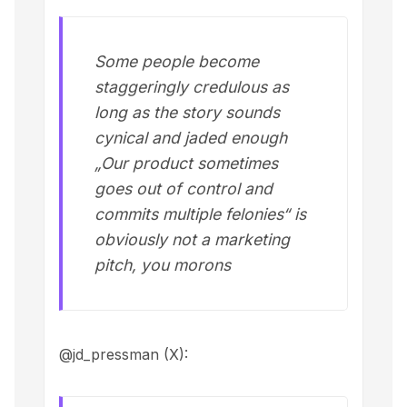
Some people become
staggeringly credulous as
long as the story sounds
cynical and jaded enough
„Our product sometimes
goes out of control and
commits multiple felonies“ is
obviously not a marketing
pitch, you morons
@jd_pressman (X)
: