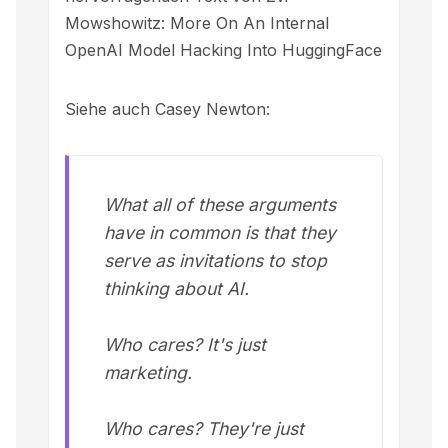
Mowshowitz:
More On An Internal
OpenAI Model Hacking Into HuggingFace
Siehe auch
Casey Newton
:
What all of these arguments
have in common is that they
serve as invitations to stop
thinking about AI.
Who cares? It's just
marketing.
Who cares? They're just