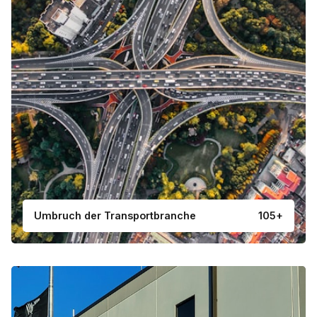
Umbruch der Transportbranche
105+