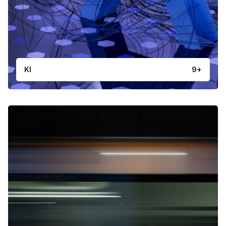
KI
9+