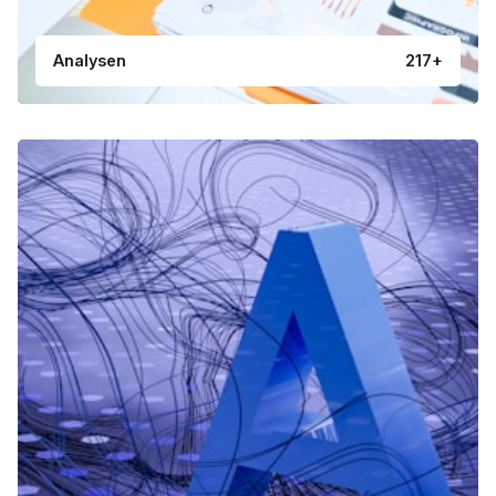
Analysen
217+