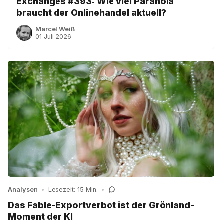
Exchanges #393: Wie viel Paranoia
braucht der Onlinehandel aktuell?
Marcel Weiß
01 Juli 2026
Analysen
•
Lesezeit: 15 Min.
•
Das Fable-Exportverbot ist der Grönland-
Moment der KI