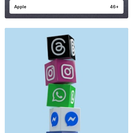
Apple
46+