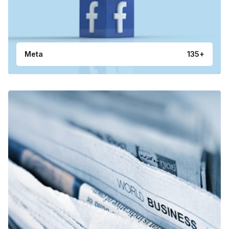
Meta
135+