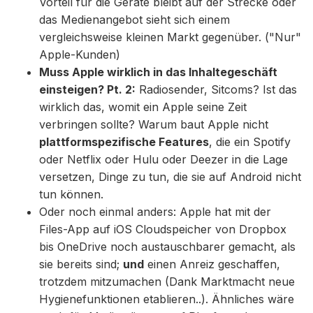
Vorteil für die Geräte bleibt auf der Strecke oder
das Medienangebot sieht sich einem
vergleichsweise kleinen Markt gegenüber. ("Nur"
Apple-Kunden)
Muss Apple wirklich in das Inhaltegeschäft
einsteigen? Pt. 2:
Radiosender, Sitcoms? Ist das
wirklich das, womit ein Apple seine Zeit
verbringen sollte? Warum baut Apple nicht
plattformspezifische Features
, die ein Spotify
oder Netflix oder Hulu oder Deezer in die Lage
versetzen, Dinge zu tun, die sie auf Android nicht
tun können.
Oder noch einmal anders: Apple hat mit der
Files-App auf iOS Cloudspeicher von Dropbox
bis OneDrive noch austauschbarer gemacht, als
sie bereits sind;
und
einen Anreiz geschaffen,
trotzdem mitzumachen (Dank Marktmacht neue
Hygienefunktionen etablieren..). Ähnliches wäre