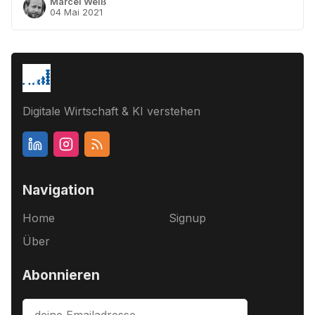
Marcel Weiß
04 Mai 2021
Digitale Wirtschaft & KI verstehen
Navigation
Home
Signup
Über
Abonnieren