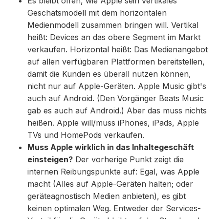
Es bleibt offen, wie Apple sein vertikales
Geschätsmodell mit dem horizontalen
Medienmodell zusammen bringen will. Vertikal
heißt: Devices an das obere Segment im Markt
verkaufen. Horizontal heißt: Das Medienangebot
auf allen verfügbaren Plattformen bereitstellen,
damit die Kunden es überall nutzen können,
nicht nur auf Apple-Geräten. Apple Music gibt's
auch auf Android. (Den Vorgänger Beats Music
gab es auch auf Android.) Aber das muss nichts
heißen. Apple will/muss iPhones, iPads, Apple
TVs und HomePods verkaufen.
Muss Apple wirklich in das Inhaltegeschäft
einsteigen?
Der vorherige Punkt zeigt die
internen Reibungspunkte auf: Egal, was Apple
macht (Alles auf Apple-Geräten halten; oder
geräteagnostisch Medien anbieten), es gibt
keinen optimalen Weg. Entweder der Services-