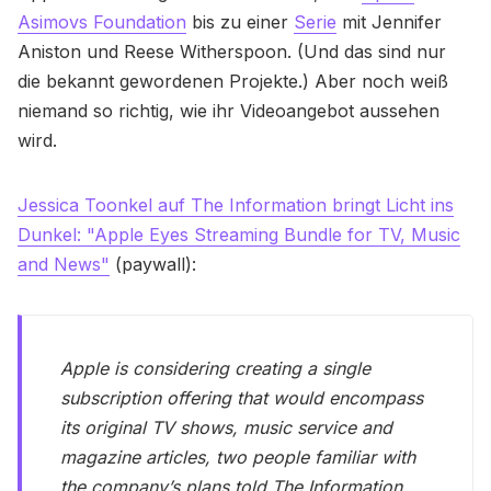
Asimovs Foundation
bis zu einer
Serie
mit Jennifer
Aniston und Reese Witherspoon. (Und das sind nur
die bekannt gewordenen Projekte.) Aber noch weiß
niemand so richtig, wie ihr Videoangebot aussehen
wird.
Jessica Toonkel auf The Information bringt Licht ins
Dunkel: "Apple Eyes Streaming Bundle for TV, Music
and News"
(paywall):
Apple is considering creating a single
subscription offering that would encompass
its original TV shows, music service and
magazine articles, two people familiar with
the company’s plans told The Information.