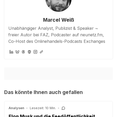
Marcel Weiß
Unabhängiger Analyst, Publizist & Speaker ~
freier Autor bei FAZ, Podcaster auf neunetz.fm,
Co-Host des Onlinehandels-Podcasts Exchanges
Das könnte Ihnen auch gefallen
Analysen
•
Lesezeit: 10 Min.
•
Elon Musk und die Feedöffentlichkeit