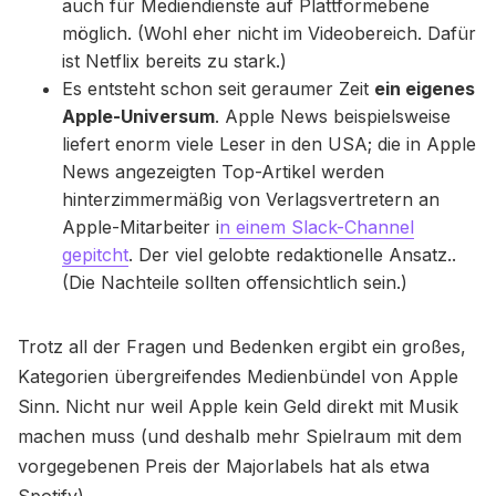
auch für Mediendienste auf Plattformebene
möglich. (Wohl eher nicht im Videobereich. Dafür
ist Netflix bereits zu stark.)
Es entsteht schon seit geraumer Zeit
ein eigenes
Apple-Universum
. Apple News beispielsweise
liefert enorm viele Leser in den USA; die in Apple
News angezeigten Top-Artikel werden
hinterzimmermäßig von Verlagsvertretern an
Apple-Mitarbeiter i
n einem Slack-Channel
gepitcht
. Der viel gelobte redaktionelle Ansatz..
(Die Nachteile sollten offensichtlich sein.)
Trotz all der Fragen und Bedenken ergibt ein großes,
Kategorien übergreifendes Medienbündel von Apple
Sinn. Nicht nur weil Apple kein Geld direkt mit Musik
machen muss (und deshalb mehr Spielraum mit dem
vorgegebenen Preis der Majorlabels hat als etwa
Spotify).