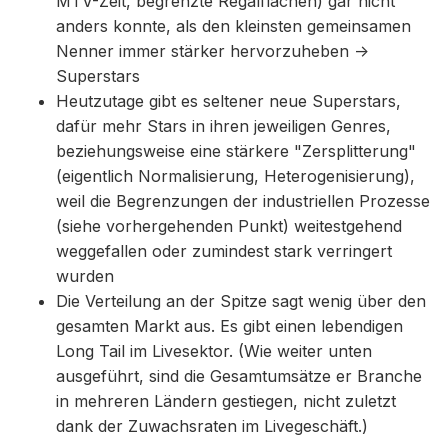
MTV-Zeit, begrenzte Regalflächen) gar nicht
anders konnte, als den kleinsten gemeinsamen
Nenner immer stärker hervorzuheben ->
Superstars
Heutzutage gibt es seltener neue Superstars,
dafür mehr Stars in ihren jeweiligen Genres,
beziehungsweise eine stärkere "Zersplitterung"
(eigentlich Normalisierung, Heterogenisierung),
weil die Begrenzungen der industriellen Prozesse
(siehe vorhergehenden Punkt) weitestgehend
weggefallen oder zumindest stark verringert
wurden
Die Verteilung an der Spitze sagt wenig über den
gesamten Markt aus. Es gibt einen lebendigen
Long Tail im Livesektor. (Wie weiter unten
ausgeführt, sind die Gesamtumsätze er Branche
in mehreren Ländern gestiegen, nicht zuletzt
dank der Zuwachsraten im Livegeschäft.)