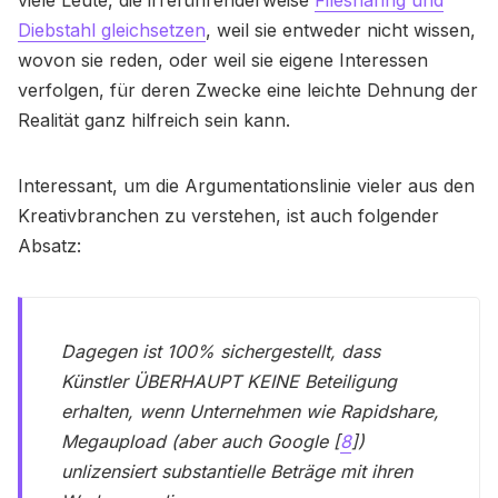
viele Leute, die irreführenderweise
Filesharing und
Diebstahl gleichsetzen
, weil sie entweder nicht wissen,
wovon sie reden, oder weil sie eigene Interessen
verfolgen, für deren Zwecke eine leichte Dehnung der
Realität ganz hilfreich sein kann.
Interessant, um die Argumentationslinie vieler aus den
Kreativbranchen zu verstehen, ist auch folgender
Absatz:
Dagegen ist 100% sichergestellt, dass
Künstler ÜBERHAUPT KEINE Beteiligung
erhalten, wenn Unternehmen wie Rapidshare,
Megaupload (aber auch Google [
8
])
unlizensiert substantielle Beträge mit ihren