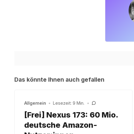
Das könnte Ihnen auch gefallen
Allgemein
•
Lesezeit: 9 Min.
•
[Frei] Nexus 173: 60 Mio.
deutsche Amazon-