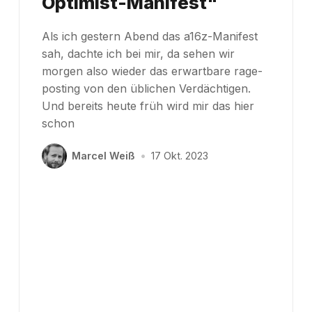
Optimist-Manifest"
Als ich gestern Abend das a16z-Manifest
sah, dachte ich bei mir, da sehen wir
morgen also wieder das erwartbare rage-
posting von den üblichen Verdächtigen.
Und bereits heute früh wird mir das hier
schon
Marcel Weiß
•
17 Okt. 2023