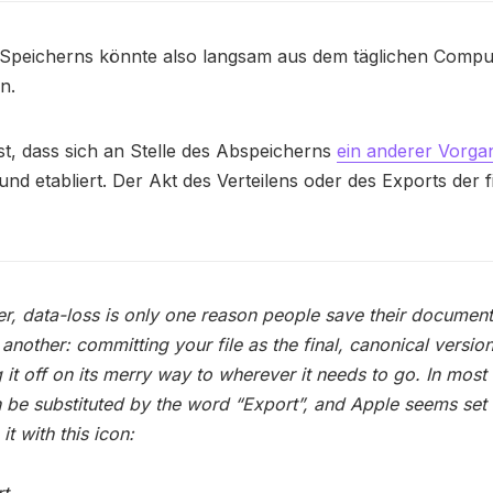
 Speicherns könnte also langsam aus dem täglichen Comp
n.
ist, dass sich an Stelle des Abspeicherns
ein anderer Vorga
 und etabliert. Der Akt des Verteilens oder des Exports der f
, data-loss is only one reason people save their document
 another: committing your file as the final, canonical version
 it off on its merry way to wherever it needs to go. In most
n be substituted by the word “Export”, and Apple seems set 
it with this icon: