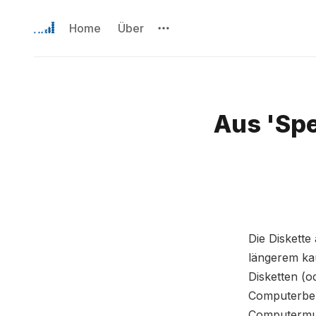
Home
Über
Aus 'Spe
Die Diskette
längerem ka
Disketten (o
Computerben
Computermus