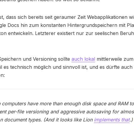
ist, dass sich bereits seit geraumer Zeit Webapplikationen 
ogle Docs hin zum konstanten Hintergrundspeichern mit Pl
on entwickeln. Letzterer existiert nur zur seelischen Beru
peichern und Versioning sollte
auch lokal
mittlerweile zum
l es technisch möglich und sinnvoll ist, und es dürfte auc
n:
 computers have more than enough disk space and RAM t
nt per-file versioning and aggressive autosaving for almost
document types. (And it looks like Lion
implements that
.)