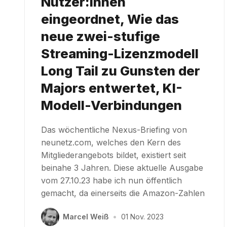
Nutzer:innen
eingeordnet, Wie das
neue zwei-stufige
Streaming-Lizenzmodell
Long Tail zu Gunsten der
Majors entwertet, KI-
Modell-Verbindungen
Das wöchentliche Nexus-Briefing von
neunetz.com, welches den Kern des
Mitgliederangebots bildet, existiert seit
beinahe 3 Jahren. Diese aktuelle Ausgabe
vom 27.10.23 habe ich nun öffentlich
gemacht, da einerseits die Amazon-Zahlen
Marcel Weiß
•
01 Nov. 2023