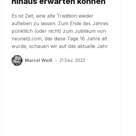
hinaus erwarten können
Es ist Zeit, eine alte Tradition wieder
aufleben zu lassen. Zum Ende des Jahres
pünktlich (oder nicht) zum Jubiläum von
neunetz.com, das diese Tage 16 Jahre alt
wurde, schauen wir auf das aktuelle Jahr
Marcel Weiß
•
21 Dez. 2022