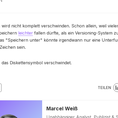
wird nicht komplett verschwinden. Schon allein, weil viel
peichern
leichter
fallen dürfte, als ein Versioning-System z
as "Speichern unter" könnte irgendwann nur eine Unterfu
Zeichen sein.
 das Diskettensymbol verschwindet.
TEILEN
Marcel Weiß
Unabhängiger Analyst, Publizist & 