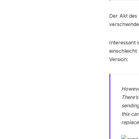
Der Akt des
verschwinde
Interessant 
einschleicht
Version:
However
There’s
sending
this ca
replace 