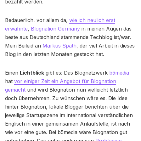
bezahlt werden.
Bedauerlich, vor allem da,
wie ich neulich erst
erwähnte
,
Blognation Germany
in meinen Augen das
beste aus Deutschland stammende Techblog ist/war.
Mein Beileid an
Markus Spath
, der viel Arbeit in dieses
Blog in den letzten Monaten gesteckt hat.
Einen
Lichtblick
gibt es: Das Blognetzwerk
b5media
hat
vor einiger Zeit ein Angebot für Blognation
gemacht
und wird Blognation nun vielleicht letztlich
doch übernehmen. Zu wünschen wäre es. Die Idee
hinter Blognation, lokale Blogger berichten über die
jeweilige Startupszene im international verständlichen
Englisch in einer gemeinsamen Anlaufstelle, ist nach
wie vor eine gute. Bei b5media wäre Blognation gut
aufgehoben. Das unter anderem von
Problogger