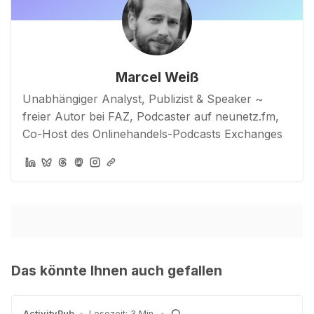
Marcel Weiß
Unabhängiger Analyst, Publizist & Speaker ~
freier Autor bei FAZ, Podcaster auf neunetz.fm,
Co-Host des Onlinehandels-Podcasts Exchanges
Das könnte Ihnen auch gefallen
ActivityPub
•
Lesezeit: 3 Min.
•