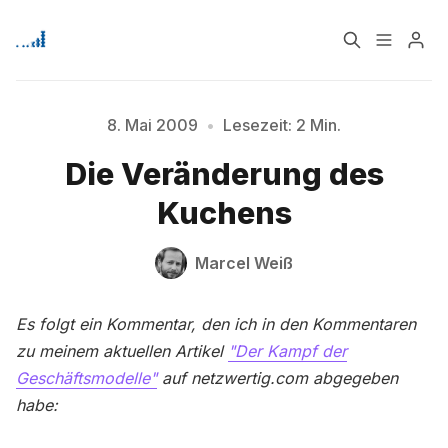
Home
Über
8. Mai 2009
•
Lesezeit: 2 Min.
Die Veränderung des
Signup
Kuchens
Bitte geben Sie mindestens 3 Zeichen ein
Marcel Weiß
Es folgt ein Kommentar, den ich in den Kommentaren
zu meinem aktuellen Artikel
"Der Kampf der
Geschäftsmodelle"
auf netzwertig.com abgegeben
habe: