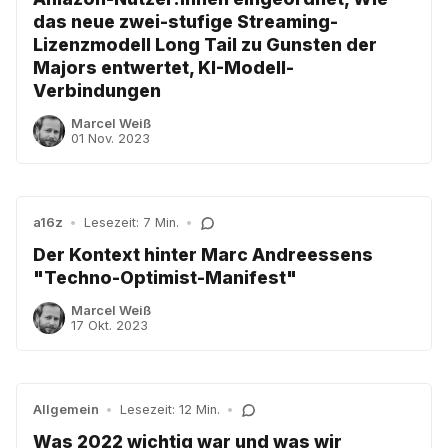
das neue zwei-stufige Streaming-
Lizenzmodell Long Tail zu Gunsten der
Majors entwertet, KI-Modell-
Verbindungen
Marcel Weiß
01 Nov. 2023
a16z
•
Lesezeit: 7 Min.
•
Der Kontext hinter Marc Andreessens
"Techno-Optimist-Manifest"
Marcel Weiß
17 Okt. 2023
Allgemein
•
Lesezeit: 12 Min.
•
Was 2022 wichtig war und was wir