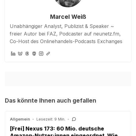
Marcel Weiß
Unabhängiger Analyst, Publizist & Speaker ~
freier Autor bei FAZ, Podcaster auf neunetz.fm,
Co-Host des Onlinehandels-Podcasts Exchanges
Das könnte Ihnen auch gefallen
Allgemein
•
Lesezeit: 9 Min.
•
[Frei] Nexus 173: 60 Mio. deutsche
Amazon-Nutzer:innen eingeordnet, Wie