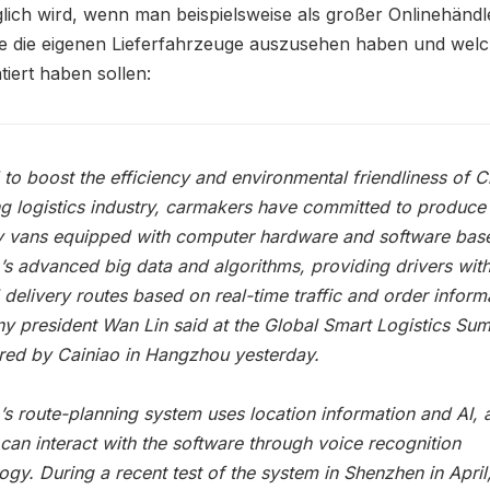
ich wird, wenn man beispielsweise als großer Onlinehändle
ie die eigenen Lieferfahrzeuge auszusehen haben und wel
tiert haben sollen:
d to boost the efficiency and environmental friendliness of C
 logistics industry, carmakers have committed to produce 
y vans equipped with computer hardware and software bas
’s advanced big data and algorithms, providing drivers wit
 delivery routes based on real-time traffic and order inform
 president Wan Lin said at the Global Smart Logistics Su
red by Cainiao in Hangzhou yesterday.
’s route-planning system uses location information and AI, 
 can interact with the software through voice recognition
ogy. During a recent test of the system in Shenzhen in April