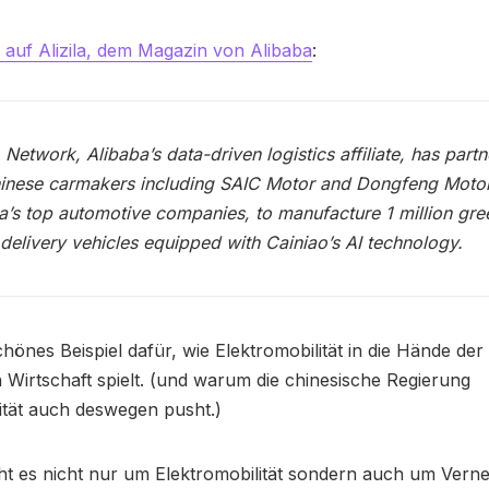
auf Alizila, dem Magazin von Alibaba
:
 Network, Alibaba’s data-driven logistics affiliate, has part
hinese carmakers including SAIC Motor and Dongfeng Motor
a’s top automotive companies, to manufacture 1 million gre
delivery vehicles equipped with Cainiao’s AI technology.
chönes Beispiel dafür, wie Elektromobilität in die Hände der
 Wirtschaft spielt. (und warum die chinesische Regierung
ität auch deswegen pusht.)
ht es nicht nur um Elektromobilität sondern auch um Vern