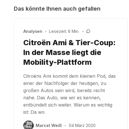
Das könnte Ihnen auch gefallen
Analysen
•
Lesezeit: 6 Min.
•
Citroën Ami & Tier-Coup:
In der Masse liegt die
Mobility-Plattform
Citroëns Ami kommt dem kleinen Pod, das
einer der Nachfolger der heutigen, zu
großen Autos sein wird, bereits recht
nahe. Das Auto, wie wir es kennen,
entbündelt sich weiter. Warum es wichtig
ist: Da wo
Marcel Weiß
•
04 März 2020