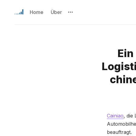
Home
Über
Ein
Logisti
chin
Cainiao
, die
Automobilher
beauftragt.