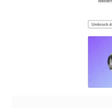
Westen
Umbruch d