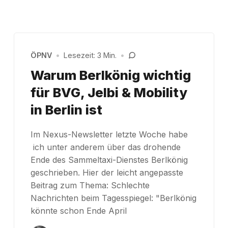
ÖPNV
•
Lesezeit: 3 Min.
•
Warum Berlkönig wichtig
für BVG, Jelbi & Mobility
in Berlin ist
Im Nexus-Newsletter letzte Woche habe
ich unter anderem über das drohende
Ende des Sammeltaxi-Dienstes Berlkönig
geschrieben. Hier der leicht angepasste
Beitrag zum Thema: Schlechte
Nachrichten beim Tagesspiegel: "Berlkönig
könnte schon Ende April