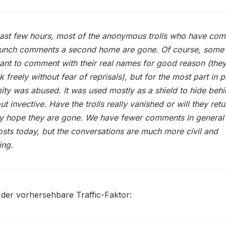
past few hours, most of the anonymous trolls who have come
unch comments a second home are gone. Of course, some
ant to comment with their real names for good reason (the
k freely without fear of reprisals), but for the most part in p
ty was abused. It was used mostly as a shield to hide beh
ut invective. Have the trolls really vanished or will they retu
ly hope they are gone. We have fewer comments in general
sts today, but the conversations are much more civil and
ing.
der vorhersehbare Traffic-Faktor: