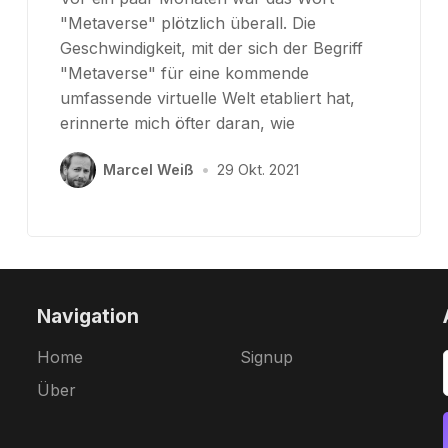
"Metaverse" plötzlich überall. Die
Geschwindigkeit, mit der sich der Begriff
"Metaverse" für eine kommende
umfassende virtuelle Welt etabliert hat,
erinnerte mich öfter daran, wie
Marcel Weiß
•
29 Okt. 2021
Navigation
Home
Signup
Über