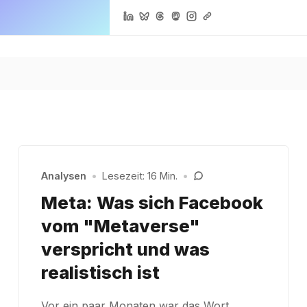
Analysen
•
Lesezeit: 16 Min.
•
Meta: Was sich Facebook
vom "Metaverse"
verspricht und was
realistisch ist
Vor ein paar Monaten war das Wort