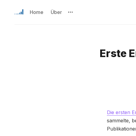
Home
Über
Erste 
Die ersten 
sammelte, b
Publikation