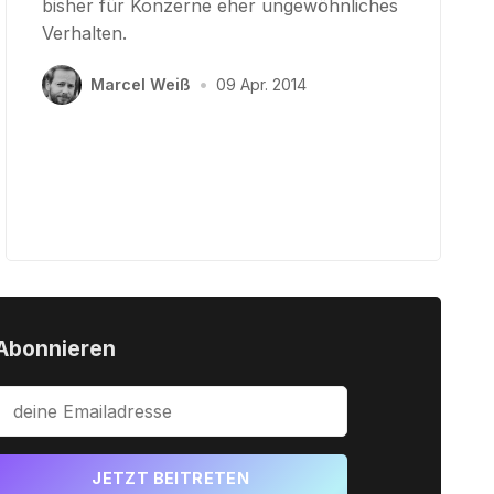
bisher für Konzerne eher ungewöhnliches
Verhalten.
Marcel Weiß
•
09 Apr. 2014
Abonnieren
JETZT BEITRETEN