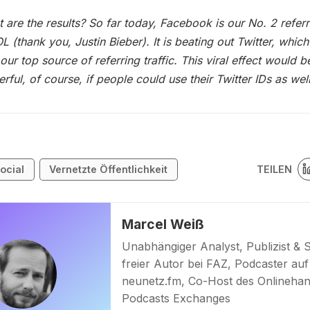
 are the results? So far today, Facebook is our No. 2 referri
OL (thank you, Justin Bieber). It is beating out Twitter, which
 our top source of referring traffic. This viral effect would b
rful, of course, if people could use their Twitter IDs as well
TEILEN
ocial
Vernetzte Öffentlichkeit
Marcel Weiß
Unabhängiger Analyst, Publizist & 
freier Autor bei FAZ, Podcaster auf
neunetz.fm, Co-Host des Onlinehan
Podcasts Exchanges