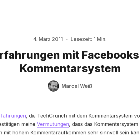
4. März 2011
•
Lesezeit: 1 Min.
Bitte geben Sie mindestens 3 Zeichen ein
Erfahrungen mit Facebook
Kommentarsystem
Marcel Weiß
Erfahrungen
, die TechCrunch mit dem Kommentarsystem v
estätigen meine
Vermutungen
, dass das Kommentarsystem 
en mit hohem Kommentaraufkommen sehr sinnvoll sein kan