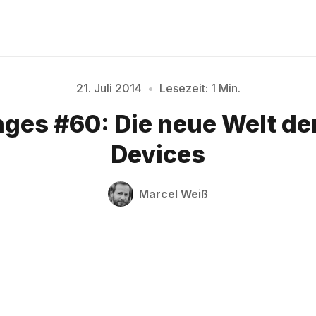
21. Juli 2014
•
Lesezeit: 1 Min.
Bitte geben Sie mindestens 3 Zeichen ein
ges #60: Die neue Welt de
Devices
Marcel Weiß