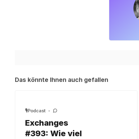
Das könnte Ihnen auch gefallen
🎙️Podcast
•
Exchanges
#393: Wie viel