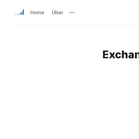
Home
Über
Exchan