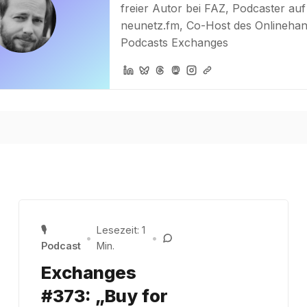
freier Autor bei FAZ, Podcaster auf
neunetz.fm, Co-Host des Onlinehan
Podcasts Exchanges
🎙️
Lesezeit: 1
•
•
Podcast
Min.
Exchanges
#373: „Buy for