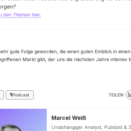
orgen?
u den Themen hier.
 sehr gute Folge geworden, die einen guten Einblick in einen
griffenen Markt gibt, der uns die nächsten Jahre intensiv 
TEILEN
🎙️Podcast
Marcel Weiß
Unabhängiger Analyst, Publizist & 