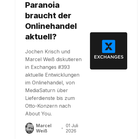
Paranoia
braucht der
Onlinehandel
aktuell?
Jochen Krisch und
Marcel Weiß diskutieren
in Exchanges #393
aktuelle Entwicklungen
im Onlinehandel, von
MediaSaturn über
Lieferdienste bis zum
Otto-Konzern nach
About You.
Marcel
01 Juli
•
Weiß
2026