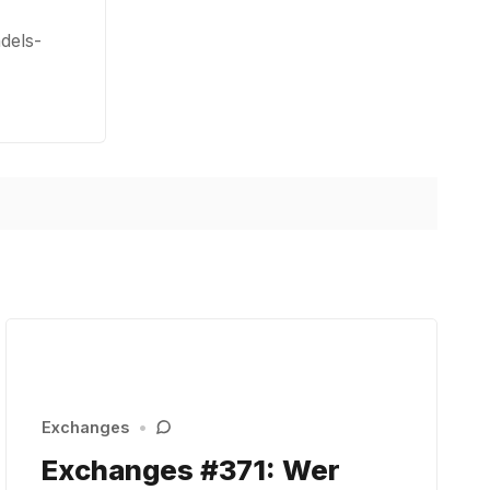
dels-
Exchanges
•
Exchanges #371: Wer