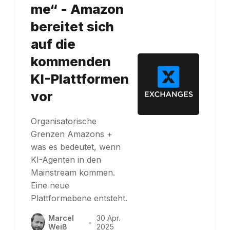
me“ - Amazon
bereitet sich
auf die
kommenden
KI-Plattformen
vor
Organisatorische
Grenzen Amazons +
was es bedeutet, wenn
KI-Agenten in den
Mainstream kommen.
Eine neue
Plattformebene entsteht.
Marcel
30 Apr.
•
Weiß
2025