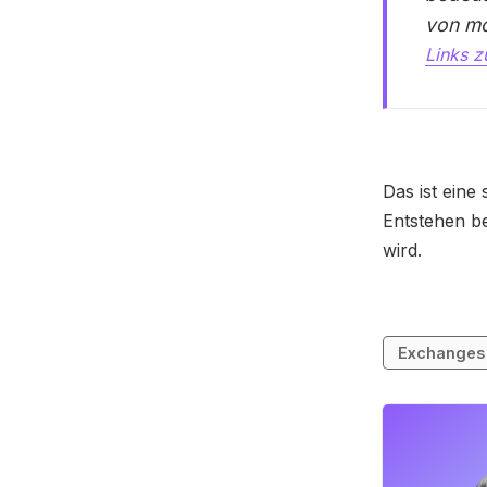
von m
Links z
Das ist eine
Entstehen be
wird.
Exchanges