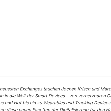
 neuesten Exchanges tauchen Jochen Krisch und Marc
in in die Welt der Smart Devices - von vernetzbaren G
us und Hof bis hin zu Wearables und Tracking Devices
en diese neuen Facetten der Digitalisierung für den H