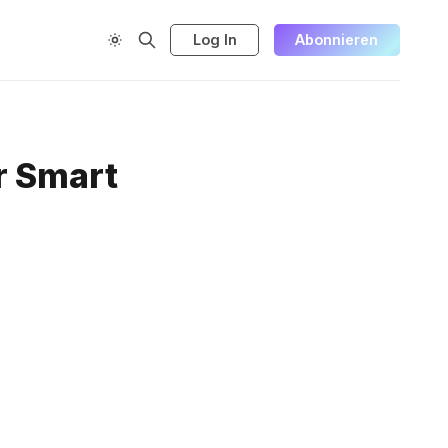
Log In
Abonnieren
r Smart