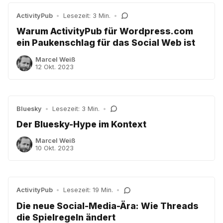
ActivityPub
•
Lesezeit: 3 Min.
•
Warum ActivityPub für Wordpress.com
ein Paukenschlag für das Social Web ist
Marcel Weiß
12 Okt. 2023
Bluesky
•
Lesezeit: 3 Min.
•
Der Bluesky-Hype im Kontext
Marcel Weiß
10 Okt. 2023
ActivityPub
•
Lesezeit: 19 Min.
•
Die neue Social-Media-Ära: Wie Threads
die Spielregeln ändert