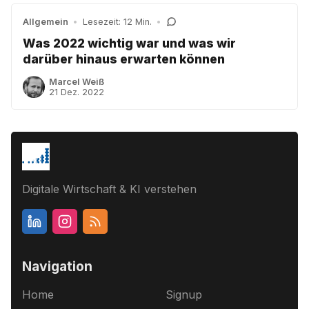
Allgemein
•
Lesezeit: 12 Min.
•
Was 2022 wichtig war und was wir
darüber hinaus erwarten können
Marcel Weiß
21 Dez. 2022
Digitale Wirtschaft & KI verstehen
Navigation
Home
Signup