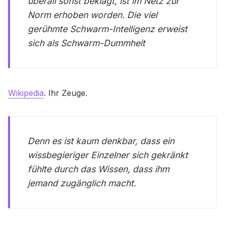
überall sonst beklagt, ist im Netz zur
Norm erhoben worden. Die viel
gerühmte Schwarm-Intelligenz erweist
sich als Schwarm-Dummheit
Wikipedia
. Ihr Zeuge.
Denn es ist kaum denkbar, dass ein
wissbegieriger Einzelner sich gekränkt
fühlte durch das Wissen, dass ihm
jemand zugänglich macht.