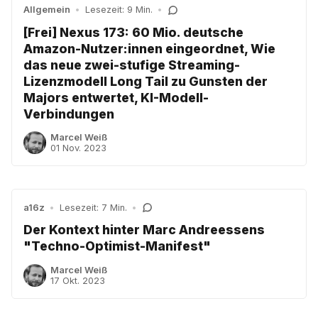
Allgemein
•
Lesezeit: 9 Min.
•
[Frei] Nexus 173: 60 Mio. deutsche
Amazon-Nutzer:innen eingeordnet, Wie
das neue zwei-stufige Streaming-
Lizenzmodell Long Tail zu Gunsten der
Majors entwertet, KI-Modell-
Verbindungen
Marcel Weiß
01 Nov. 2023
a16z
•
Lesezeit: 7 Min.
•
Der Kontext hinter Marc Andreessens
"Techno-Optimist-Manifest"
Marcel Weiß
17 Okt. 2023