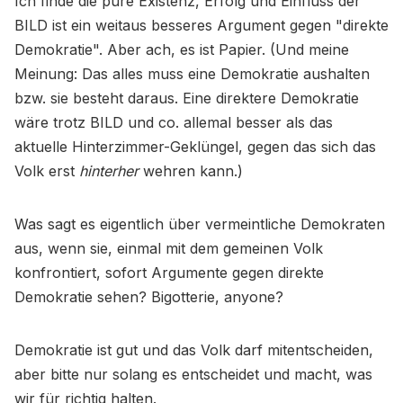
Ich finde die pure Existenz, Erfolg und Einfluss der
BILD ist ein weitaus besseres Argument gegen "direkte
Demokratie". Aber ach, es ist Papier. (Und meine
Meinung: Das alles muss eine Demokratie aushalten
bzw. sie besteht daraus. Eine direktere Demokratie
wäre trotz BILD und co. allemal besser als das
aktuelle Hinterzimmer-Geklüngel, gegen das sich das
Volk erst
hinterher
wehren kann.)
Was sagt es eigentlich über vermeintliche Demokraten
aus, wenn sie, einmal mit dem gemeinen Volk
konfrontiert, sofort Argumente gegen direkte
Demokratie sehen? Bigotterie, anyone?
Demokratie ist gut und das Volk darf mitentscheiden,
aber bitte nur solang es entscheidet und macht, was
wir für richtig halten.