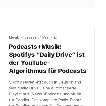
Musik
•
Lesezeit: 1 Min.
•
Podcasts+Musik:
Spotifys “Daily Drive” ist
der YouTube-
Algorithmus für Podcasts
Spotify startet jetzt auch in Deutschland
sein "Daily Drive", eine automatisierte
Playlist aus (News-)Podcasts und Musik
für Pendler. Der komplette Radio-Ersatz
für Pendler, nur eben On-Demand und im