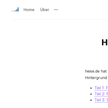
Home
Über
H
heise.de hat
Hintergrund 
Teil 1:
Teil 2:
Teil 3: