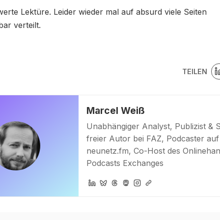
erte Lektüre. Leider wieder mal auf absurd viele Seiten
ar verteilt.
TEILEN
Marcel Weiß
Unabhängiger Analyst, Publizist & 
freier Autor bei FAZ, Podcaster auf
neunetz.fm, Co-Host des Onlinehan
Podcasts Exchanges