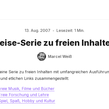
13. Aug. 2007
•
Lesezeit: 1 Min.
Bitte geben Sie mindestens 3 Zeichen ein
eise-Serie zu freien Inhalt
Marcel Weiß
 eine Serie zu freien Inhalten mit umfangreichen Ausführ
und etlichen Links zusammengestellt:
 Freie Musik, Filme und Bücher
 Freie Forschung und Lehre
 Spiel, Spaß, Hobby und Kultur