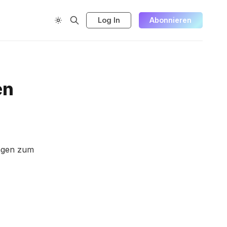
Log In
Abonnieren
en
ungen zum