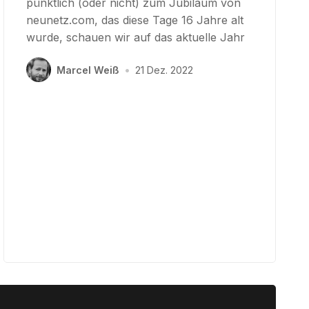
pünktlich (oder nicht) zum Jubiläum von
neunetz.com, das diese Tage 16 Jahre alt
wurde, schauen wir auf das aktuelle Jahr
Marcel Weiß
•
21 Dez. 2022