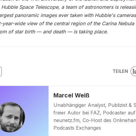
Hubble Space Telescope, a team of astronomers is releas
largest panoramic images ever taken with Hubble's cameras. 
t-year-wide view of the central region of the Carina Nebula
om of star birth — and death — is taking place.
TEILEN
Marcel Weiß
Unabhängiger Analyst, Publizist & 
freier Autor bei FAZ, Podcaster auf
neunetz.fm, Co-Host des Onlinehan
Podcasts Exchanges