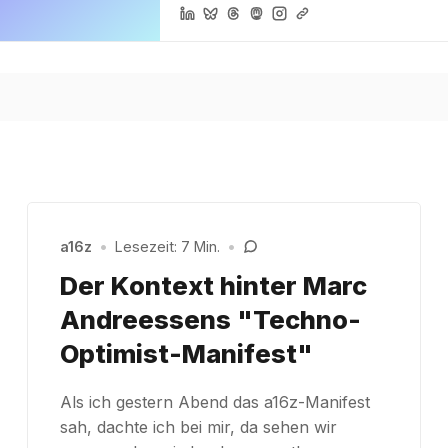
a16z
•
Lesezeit: 7 Min.
•
Der Kontext hinter Marc
Andreessens "Techno-
Optimist-Manifest"
Als ich gestern Abend das a16z-Manifest
sah, dachte ich bei mir, da sehen wir