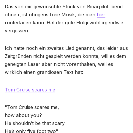
Das von mir gewünschte Stück von Binärpilot, bend
ohne r, ist übrigens freie Musik, die man
hier
runterladen kann. Hat der gute Holgi wohl irgendwie
vergessen.
Ich hatte noch ein zweites Lied genannt, das leider aus
Zeitgründen nicht gespielt werden konnte, will es dem
geneigten Leser aber nicht vorenthalten, weil es
wirklich einen grandiosen Text hat:
Tom Cruise scares me
"Tom Cruise scares me,
how about you?
He shouldn’t be that scary
He’s only five foot two"