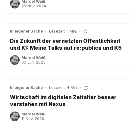
Marcel Weiß
29 Nov. 2024
In eigener Sache
•
Lesezeit: 1 Min.
•
Die Zukunft der vernetzten Öffentlichkeit
und KI: Meine Talks auf re:publica und K5
Marcel Weiß
05 Juni 2023
In eigener Sache
•
Lesezeit: 4 Min.
•
Wirtschaft im digitalen Zeitalter besser
verstehen mit Nexus
Marcel Weiß
11 Nov. 2020