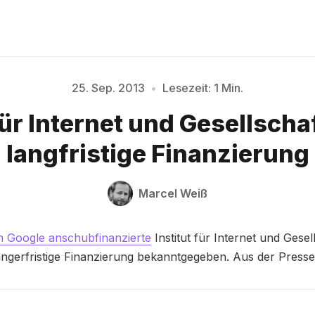
25. Sep. 2013
•
Lesezeit: 1 Min.
Bitte geben Sie mindestens 3 Zeichen ein
für Internet und Gesellscha
langfristige Finanzierung
Marcel Weiß
n Google anschubfinanzierte
Institut für Internet und Gesel
ängerfristige Finanzierung bekanntgegeben. Aus der Pressem