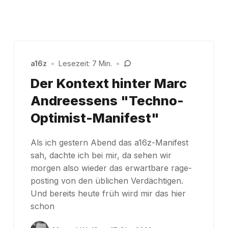
a16z
•
Lesezeit: 7 Min.
•
Der Kontext hinter Marc
Andreessens "Techno-
Optimist-Manifest"
Als ich gestern Abend das a16z-Manifest
sah, dachte ich bei mir, da sehen wir
morgen also wieder das erwartbare rage-
posting von den üblichen Verdächtigen.
Und bereits heute früh wird mir das hier
schon