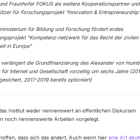
nd Fraunhofer FOKUS als weitere Kooperationspartner und
ützer für Forschungsprojekt "Innovation & Entrepreneurship
inisterium für Bildung und Forschung fördert erstes
ngsprojekt "Kompetenz-netzwerk für das Recht der zivilen
eit in Europa"
verlängert die Grundfinanzierung des Alexander von Humb
ts für Internet und Gesellschaft vorzeitig um sechs Jahre (2
gesichert, 2017-2019 bereits optioniert)
t das Institut weder nennenswert an öffentlichen Diskursen
n noch nennenswerte Arbeiten vorgelegt.
 hoffen, dass sich das ändert. Auch wenn hier
eine Art deu