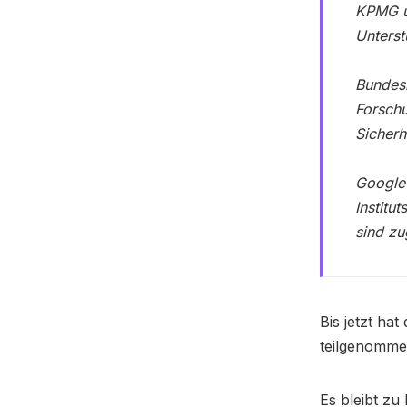
KPMG u
Unterst
Bundesm
Forschu
Sicherh
Google 
Institu
sind zu
Bis jetzt ha
teilgenomme
Es bleibt zu