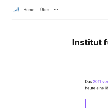
Home
Über
Institut 
Das
2011 vo
heute eine l