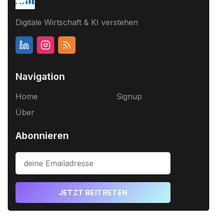
Digitale Wirtschaft & KI verstehen
Navigation
Home
Signup
Über
Abonnieren
JETZT BEITRETEN