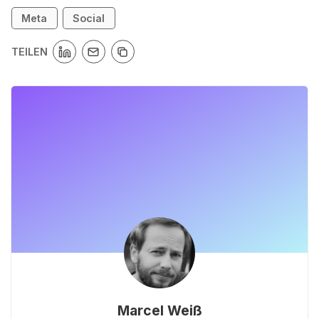
Meta
Social
TEILEN
Marcel Weiß