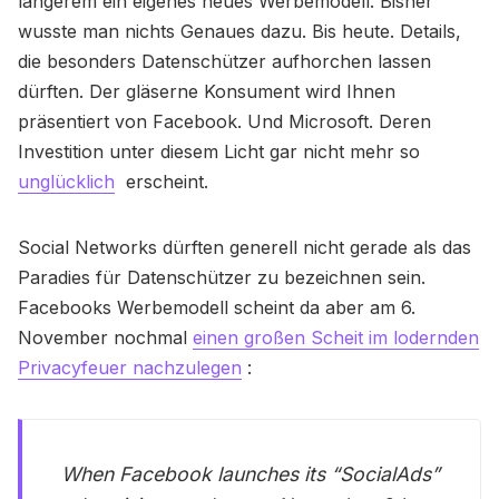
längerem ein eigenes neues Werbemodell. Bisher
wusste man nichts Genaues dazu. Bis heute. Details,
die besonders Datenschützer aufhorchen lassen
dürften. Der gläserne Konsument wird Ihnen
präsentiert von Facebook. Und Microsoft. Deren
Investition unter diesem Licht gar nicht mehr so
unglücklich
erscheint.
Social Networks dürften generell nicht gerade als das
Paradies für Datenschützer zu bezeichnen sein.
Facebooks Werbemodell scheint da aber am 6.
November nochmal
einen großen Scheit im lodernden
Privacyfeuer nachzulegen
:
When Facebook launches its “SocialAds”