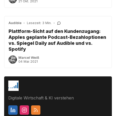
21 Okt. 2021
Audible
•
Lesezeit: 3 Min.
•
Plattform-Sicht auf den Kundenzugang:
Apples geplante Podcast-Bezahloptionen
vs. Spiegel Daily auf Audible und vs.
Spotify
Marcel Weiß
04 Mai 2021
Digitale Wirtschaft & KI verstehen