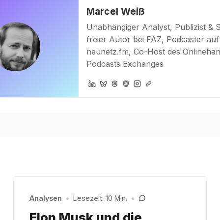
Marcel Weiß
Unabhängiger Analyst, Publizist & 
freier Autor bei FAZ, Podcaster auf
neunetz.fm, Co-Host des Onlinehan
Podcasts Exchanges
Analysen
•
Lesezeit: 10 Min.
•
Elon Musk und die