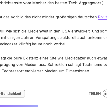
chrichtensite vom Macher des besten Tech-Aggregators.)
t das Vorbild des nicht minder großartigen deutschen
Rivv
ll, wie sich die Medienwelt in den USA entwickelt, und som
 mit einigen Jahren Verspätung strukturell auch ankommen
diagazer künftig kaum noch vorbei.
 sagt die pure Existenz einer Site wie Mediagazer auch etwa
prägung von Medien aus. Schließlich schlägt Techmeme ber
 Techressort etablierter Medien um Dimensionen..
TEILEN
ffentlichkeit