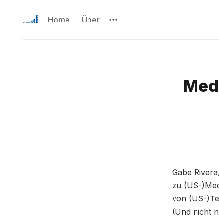
Home
Über
Med
Gabe Rivera
zu (US-)Me
von (US-)Te
(Und nicht n