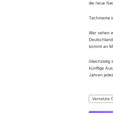
die neue Na
Techmeme is
Wer sehen wi
Deutschland
kommt an Me
Gleichzeitig
künftige Aus
Jahren jedes
Vernetzte Ö