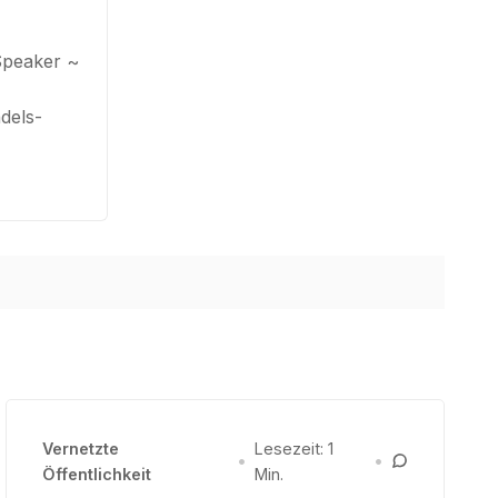
Speaker ~
dels-
Vernetzte
Lesezeit: 1
•
•
Öffentlichkeit
Min.