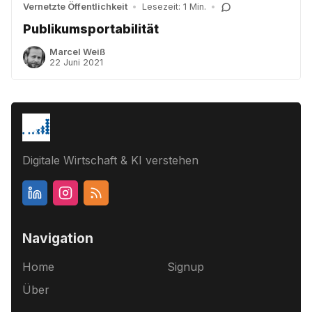
Vernetzte Öffentlichkeit
•
Lesezeit: 1 Min.
•
Publikumsportabilität
Marcel Weiß
22 Juni 2021
Digitale Wirtschaft & KI verstehen
Navigation
Home
Signup
Über