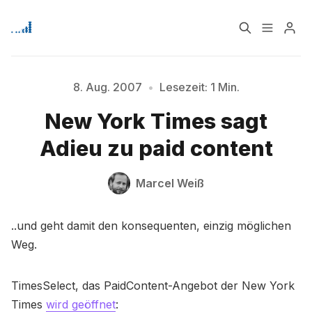
Home
Über
8. Aug. 2007
•
Lesezeit: 1 Min.
New York Times sagt
Bitte geben Sie mindestens 3 Zeichen ein
Signup
Adieu zu paid content
Marcel Weiß
..und geht damit den konsequenten, einzig möglichen
Weg.
TimesSelect, das PaidContent-Angebot der New York
Times
wird geöffnet
: