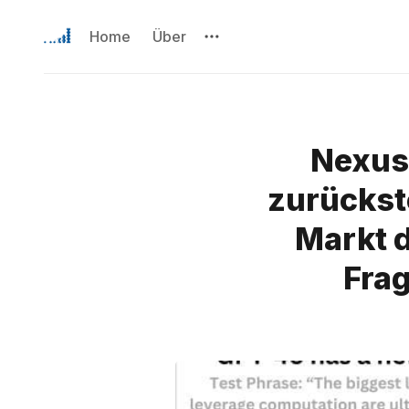
Home
Über
Nexus
zurückst
Markt d
Fra