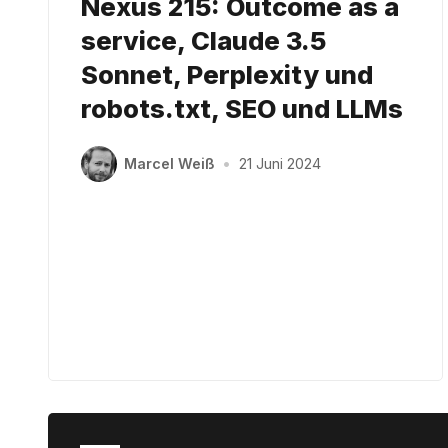
Nexus 215: Outcome as a
service, Claude 3.5
Sonnet, Perplexity und
robots.txt, SEO und LLMs
Marcel Weiß
•
21 Juni 2024