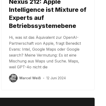
Nexus 212: Apple
Intelligence ist Mixture of
Experts auf
Betriebssystemebene
Hi, was ist das Äquivalent zur OpenAI-
Partnerschaft von Apple, fragt Benedict
Evans: Intel, Google Maps oder Google
search? Meine Vermutung: Es ist eine
Mischung aus Maps und Suche. Maps,
weil GPT-4o nicht die
Marcel Weiß
•
12 Juni 2024