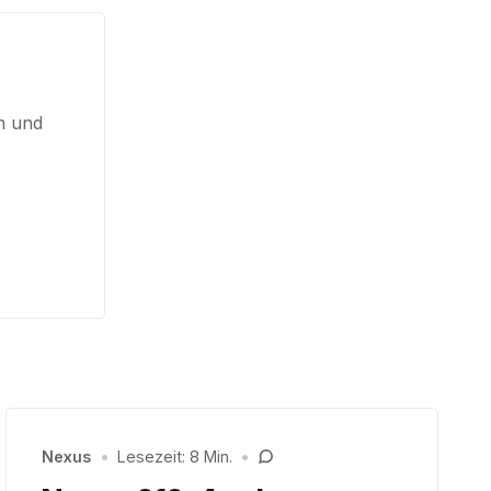
en und
Nexus
•
Lesezeit: 8 Min.
•