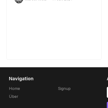
Navigation
Home
Signup
Über