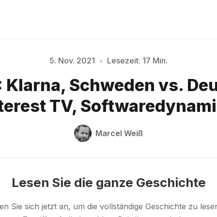
Bitte geben Sie mindestens 3 Zeichen ein
5. Nov. 2021
•
Lesezeit: 17 Min.
 Klarna, Schweden vs. De
terest TV, Softwaredynam
Marcel Weiß
Lesen Sie die ganze Geschichte
n Sie sich jetzt an, um die vollständige Geschichte zu les