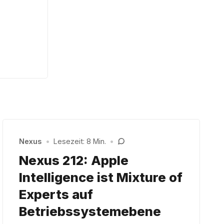
Nexus
•
Lesezeit: 8 Min.
•
Nexus 212: Apple
Intelligence ist Mixture of
Experts auf
Betriebssystemebene