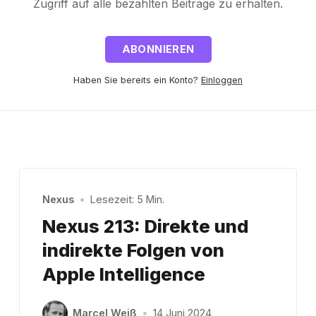
Zugriff auf alle bezahlten Beiträge zu erhalten.
ABONNIEREN
Haben Sie bereits ein Konto?
Einloggen
Nexus
•
Lesezeit: 5 Min.
Nexus 213: Direkte und
indirekte Folgen von
Apple Intelligence
Marcel Weiß
•
14 Juni 2024