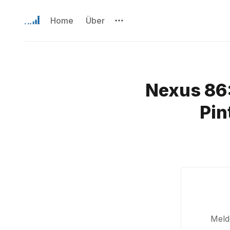
Home
Über
Nexus 86:
Pin
Melde