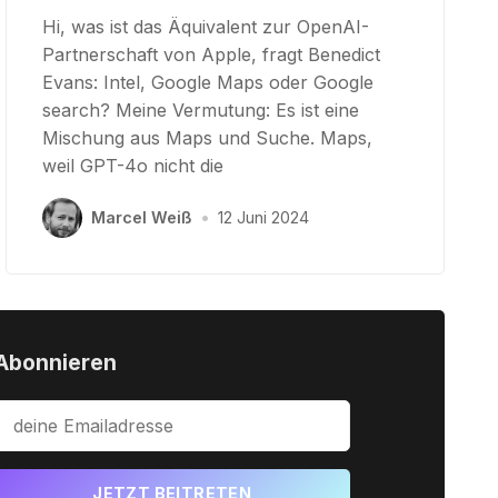
Hi, was ist das Äquivalent zur OpenAI-
Partnerschaft von Apple, fragt Benedict
Evans: Intel, Google Maps oder Google
search? Meine Vermutung: Es ist eine
Mischung aus Maps und Suche. Maps,
weil GPT-4o nicht die
Marcel Weiß
•
12 Juni 2024
Abonnieren
JETZT BEITRETEN