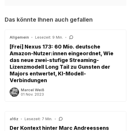
Das könnte Ihnen auch gefallen
Allgemein
•
Lesezeit: 9 Min.
•
[Frei] Nexus 173: 60 Mio. deutsche
Amazon-Nutzer:innen eingeordnet, Wie
das neue zwei-stufige Streaming-
Lizenzmodell Long Tail zu Gunsten der
Majors entwertet, KI-Modell-
Verbindungen
Marcel Weiß
01 Nov. 2023
a16z
•
Lesezeit: 7 Min.
•
Der Kontext hinter Marc Andreessens