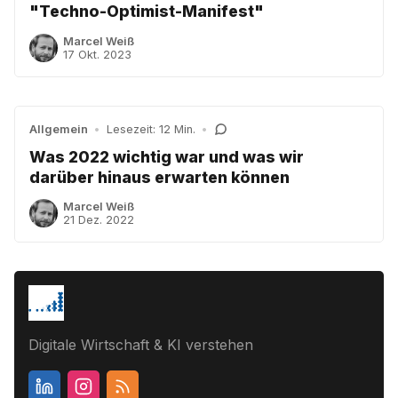
"Techno-Optimist-Manifest"
Marcel Weiß
17 Okt. 2023
Allgemein
•
Lesezeit: 12 Min.
•
Was 2022 wichtig war und was wir
darüber hinaus erwarten können
Marcel Weiß
21 Dez. 2022
Digitale Wirtschaft & KI verstehen