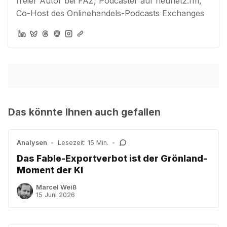
freier Autor bei FAZ, Podcaster auf neunetz.fm,
Co-Host des Onlinehandels-Podcasts Exchanges
Das könnte Ihnen auch gefallen
Analysen
•
Lesezeit: 15 Min.
•
Das Fable-Exportverbot ist der Grönland-
Moment der KI
Marcel Weiß
15 Juni 2026