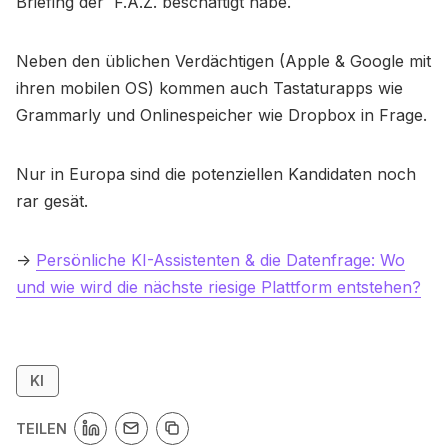
Briefing der F.A.Z. beschäftigt habe.
Neben den üblichen Verdächtigen (Apple & Google mit
ihren mobilen OS) kommen auch Tastaturapps wie
Grammarly und Onlinespeicher wie Dropbox in Frage.
Nur in Europa sind die potenziellen Kandidaten noch
rar gesät.
->
Persönliche KI-Assistenten & die Datenfrage: Wo
und wie wird die nächste riesige Plattform entstehen?
KI
TEILEN