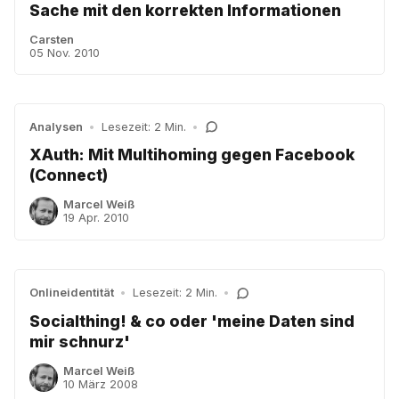
Sache mit den korrekten Informationen
Carsten
05 Nov. 2010
Analysen
•
Lesezeit: 2 Min.
•
XAuth: Mit Multihoming gegen Facebook
(Connect)
Marcel Weiß
19 Apr. 2010
Onlineidentität
•
Lesezeit: 2 Min.
•
Socialthing! & co oder 'meine Daten sind
mir schnurz'
Marcel Weiß
10 März 2008