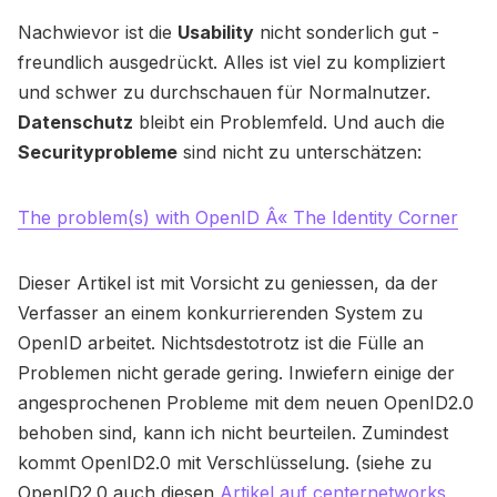
Nachwievor ist die
Usability
nicht sonderlich gut -
freundlich ausgedrückt. Alles ist viel zu kompliziert
und schwer zu durchschauen für Normalnutzer.
Datenschutz
bleibt ein Problemfeld. Und auch die
Securityprobleme
sind nicht zu unterschätzen:
The problem(s) with OpenID Â« The Identity Corner
Dieser Artikel ist mit Vorsicht zu geniessen, da der
Verfasser an einem konkurrierenden System zu
OpenID arbeitet. Nichtsdestotrotz ist die Fülle an
Problemen nicht gerade gering. Inwiefern einige der
angesprochenen Probleme mit dem neuen OpenID2.0
behoben sind, kann ich nicht beurteilen. Zumindest
kommt OpenID2.0 mit Verschlüsselung. (siehe zu
OpenID2.0 auch diesen
Artikel auf centernetworks