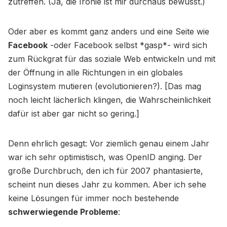
zutreffen. (Ja, die Ironie ist mir durchaus bewusst.)
Oder aber es kommt ganz anders und eine Seite wie
Facebook
-oder Facebook selbst *gasp*- wird sich
zum Rückgrat für das soziale Web entwickeln und mit
der Öffnung in alle Richtungen in ein globales
Loginsystem mutieren (evolutionieren?). [Das mag
noch leicht lächerlich klingen, die Wahrscheinlichkeit
dafür ist aber gar nicht so gering.]
Denn ehrlich gesagt: Vor ziemlich genau einem Jahr
war ich sehr optimistisch, was OpenID anging. Der
große Durchbruch, den ich für 2007 phantasierte,
scheint nun dieses Jahr zu kommen. Aber ich sehe
keine Lösungen für immer noch bestehende
schwerwiegende Probleme
: