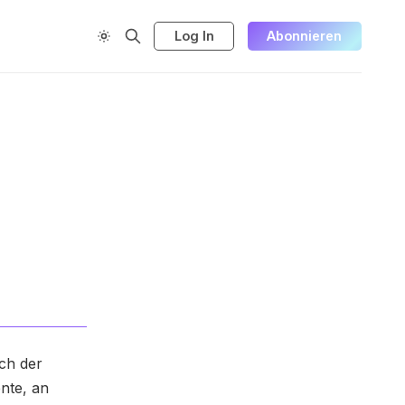
Log In
Abonnieren
ch der
nte, an