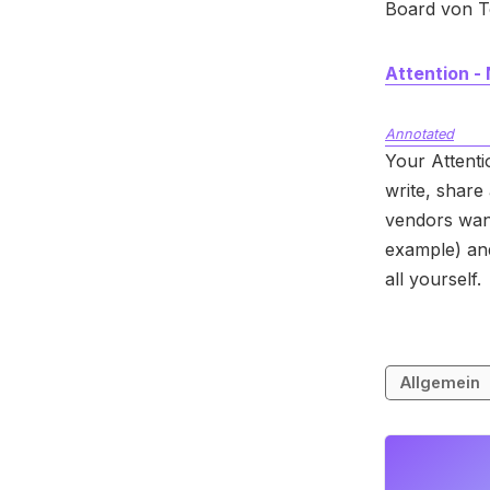
Board von T
Attention -
Annotated
Your Attenti
write, share
vendors want
example) and
all yourself.
Allgemein