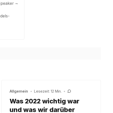
Speaker ~
dels-
Allgemein
•
Lesezeit: 12 Min.
•
Was 2022 wichtig war
und was wir darüber