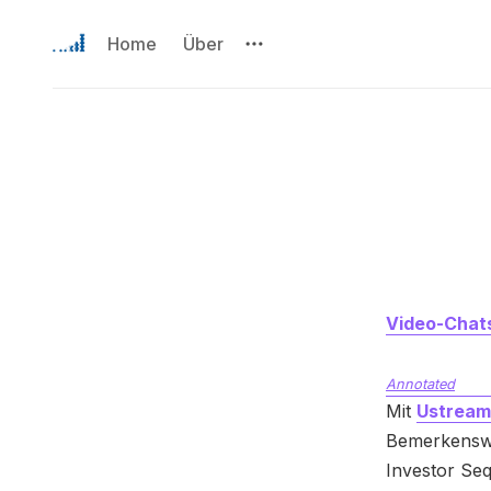
Home
Über
Video-Chats
Annotated
Mit
Ustream
Bemerkenswe
Investor Seq