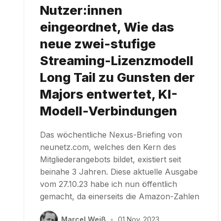
Nutzer:innen
eingeordnet, Wie das
neue zwei-stufige
Streaming-Lizenzmodell
Long Tail zu Gunsten der
Majors entwertet, KI-
Modell-Verbindungen
Das wöchentliche Nexus-Briefing von
neunetz.com, welches den Kern des
Mitgliederangebots bildet, existiert seit
beinahe 3 Jahren. Diese aktuelle Ausgabe
vom 27.10.23 habe ich nun öffentlich
gemacht, da einerseits die Amazon-Zahlen
Marcel Weiß
•
01 Nov. 2023