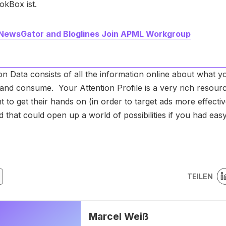
okBox ist.
 NewsGator and Bloglines Join APML Workgroup
on Data consists of all the information online about what y
 and consume. Your Attention Profile is a very rich resourc
 to get their hands on (in order to target ads more effectiv
 that could open up a world of possibilities if you had easy
TEILEN
Marcel Weiß