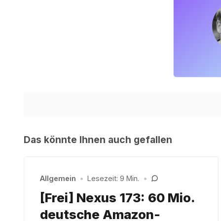
Das könnte Ihnen auch gefallen
Allgemein
•
Lesezeit: 9 Min.
•
[Frei] Nexus 173: 60 Mio.
deutsche Amazon-