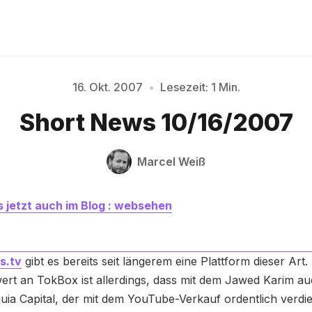
16. Okt. 2007
•
Lesezeit: 1 Min.
Bitte geben Sie mindestens 3 Zeichen ein
Short News 10/16/2007
Marcel Weiß
 jetzt auch im Blog : websehen
s.tv
gibt es bereits seit längerem eine Plattform dieser Art.
rt an TokBox ist allerdings, dass mit dem Jawed Karim au
uia Capital, der mit dem YouTube-Verkauf ordentlich verdie