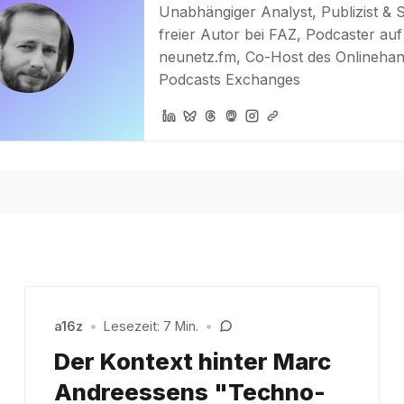
Unabhängiger Analyst, Publizist & 
freier Autor bei FAZ, Podcaster auf
neunetz.fm, Co-Host des Onlinehan
Podcasts Exchanges
a16z
•
Lesezeit: 7 Min.
•
Der Kontext hinter Marc
Andreessens "Techno-