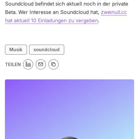
Soundcloud befindet sich aktuell noch in der private
Beta. Wer Interesse an Soundcloud hat,
zweinull.cc
hat aktuell 10 Einladungen zu vergeben
.
Musik
soundcloud
TEILEN