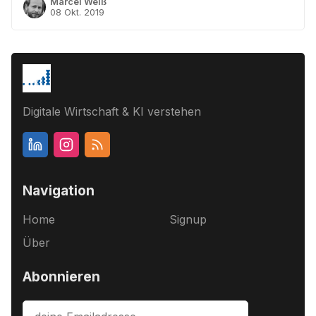
Marcel Weiß
08 Okt. 2019
Digitale Wirtschaft & KI verstehen
Navigation
Home
Signup
Über
Abonnieren