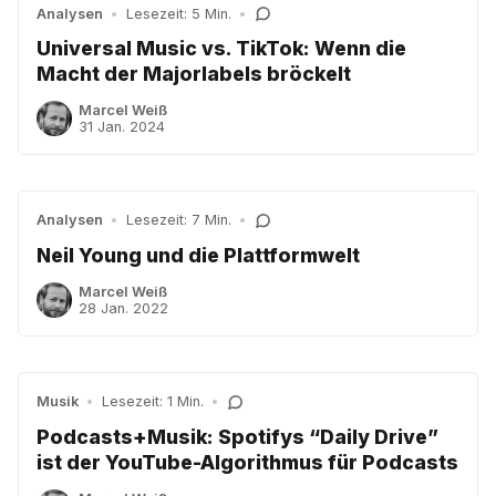
Analysen
•
Lesezeit: 5 Min.
•
Universal Music vs. TikTok: Wenn die
Macht der Majorlabels bröckelt
Marcel Weiß
31 Jan. 2024
Analysen
•
Lesezeit: 7 Min.
•
Neil Young und die Plattformwelt
Marcel Weiß
28 Jan. 2022
Musik
•
Lesezeit: 1 Min.
•
Podcasts+Musik: Spotifys “Daily Drive”
ist der YouTube-Algorithmus für Podcasts