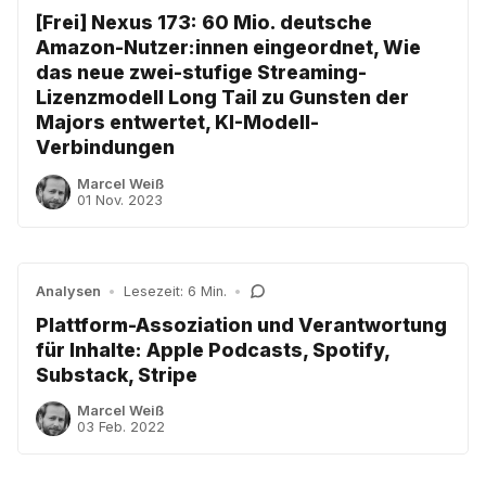
[Frei] Nexus 173: 60 Mio. deutsche
Amazon-Nutzer:innen eingeordnet, Wie
das neue zwei-stufige Streaming-
Lizenzmodell Long Tail zu Gunsten der
Majors entwertet, KI-Modell-
Verbindungen
Marcel Weiß
01 Nov. 2023
Analysen
•
Lesezeit: 6 Min.
•
Plattform-Assoziation und Verantwortung
für Inhalte: Apple Podcasts, Spotify,
Substack, Stripe
Marcel Weiß
03 Feb. 2022