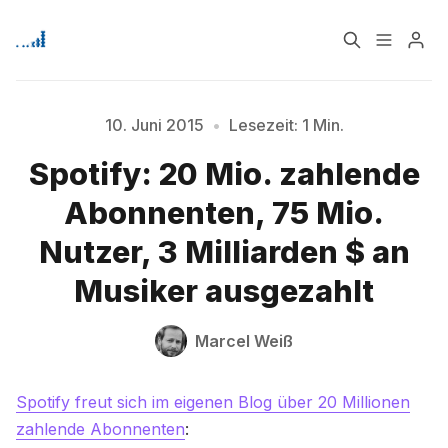
Home
Über
10. Juni 2015
•
Lesezeit: 1 Min.
Spotify: 20 Mio. zahlende
Bitte geben Sie mindestens 3 Zeichen ein
Signup
Abonnenten, 75 Mio.
Nutzer, 3 Milliarden $ an
Musiker ausgezahlt
Marcel Weiß
Spotify freut sich im eigenen Blog über 20 Millionen
zahlende Abonnenten
: