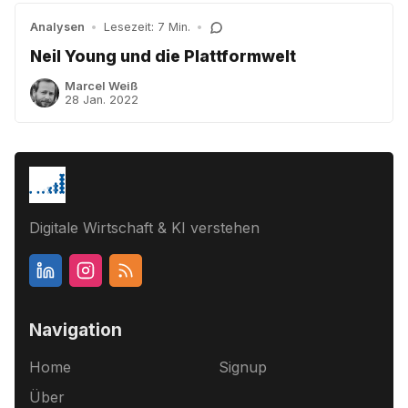
Analysen
•
Lesezeit: 7 Min.
•
Neil Young und die Plattformwelt
Marcel Weiß
28 Jan. 2022
Digitale Wirtschaft & KI verstehen
Navigation
Home
Signup
Über