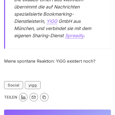
übernimmt die auf Nachrichten
spezialisierte Bookmarking-
Dienstleisterin,
YiGG
GmbH aus
München, und verbindet sie mit dem
eigenen Sharing-Dienst
Spreadly
.
Meine spontane Reaktion: YiGG existiert noch?
Social
yigg
TEILEN