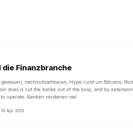
d die Finanzbranche
en gewissen, nachvollziehbaren, Hype rund um Bitcoins. Ric
oin does is cut the banks out of the loop, and by extension
 to operate. Banken verdienen viel
10 Apr. 2013