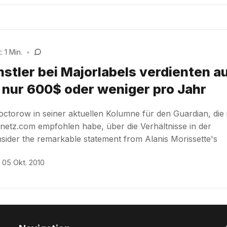
 1 Min.
•
stler bei Majorlabels verdienten a
 nur 600$ oder weniger pro Jahr
ctorow in seiner aktuellen Kolumne für den Guardian, die 
etz.com empfohlen habe, über die Verhältnisse in der
nsider the remarkable statement from Alanis Morissette's
05 Okt. 2010