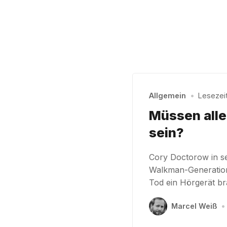
Allgemein
•
Lesezeit:
Müssen alle
sein?
Cory Doctorow in se
Walkman-Generation
Tod ein Hörgerät br
Marcel Weiß
•