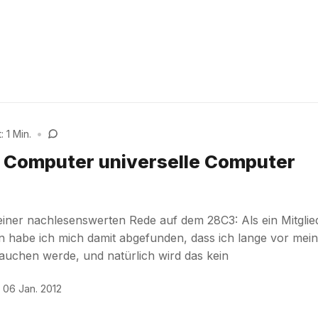
 1 Min.
•
 Computer universelle Computer
iner nachlesenswerten Rede auf dem 28C3: Als ein Mitglie
 habe ich mich damit abgefunden, dass ich lange vor mei
auchen werde, und natürlich wird das kein
06 Jan. 2012