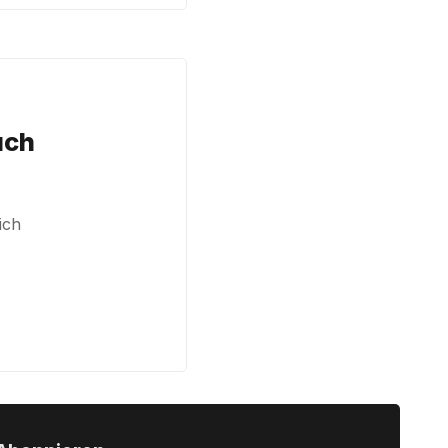
uch
ich