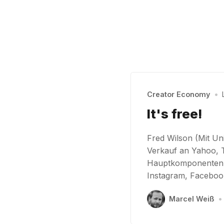
Creator Economy
•
It's free!
Fred Wilson (Mit Un
Verkauf an Yahoo, T
Hauptkomponenten in
Instagram, Facebook
Marcel Weiß
•