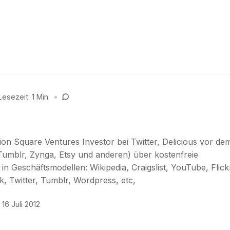
Lesezeit: 1 Min.
•
ion Square Ventures Investor bei Twitter, Delicious vor de
umblr, Zynga, Etsy und anderen) über kostenfreie
 Geschäftsmodellen: Wikipedia, Craigslist, YouTube, Flick
, Twitter, Tumblr, Wordpress, etc,
16 Juli 2012