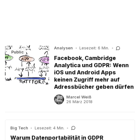
Analysen
•
Lesezeit: 6 Min.
•
Public
Facebook, Cambridge
Analytica und GDPR: Wenn
iOS und Android Apps
keinen Zugriff mehr auf
Adressbücher geben dürfen
Marcel Weiß
26 März 2018
Big Tech
•
Lesezeit: 4 Min.
•
Warum Datenportabilität in GDPR