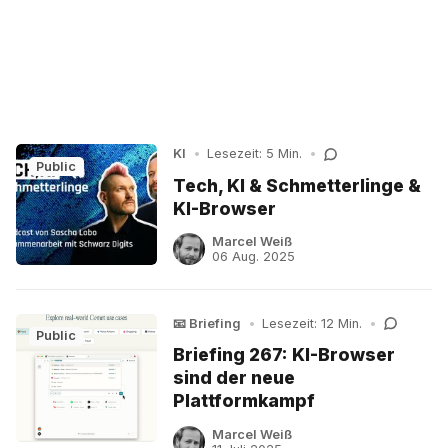
KI
•
Lesezeit: 5 Min.
•
Public
Tech, KI & Schmetterlinge &
KI-Browser
Marcel Weiß
06 Aug. 2025
📧 Briefing
•
Lesezeit: 12 Min.
•
Public
Briefing 267: KI-Browser
sind der neue
Plattformkampf
Marcel Weiß