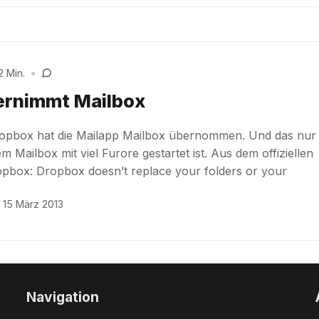
2 Min.
•
ernimmt Mailbox
Dropbox hat die Mailapp Mailbox übernommen. Und das nur
Mailbox mit viel Furore gestartet ist. Aus dem offiziellen
pbox: Dropbox doesn’t replace your folders or your
15 März 2013
Navigation