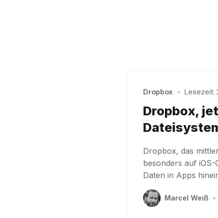
Dropbox
•
Lesezeit: 
Dropbox, jet
Dateisyste
Dropbox, das mittler
besonders auf iOS-
Daten in Apps hine
Marcel Weiß
•