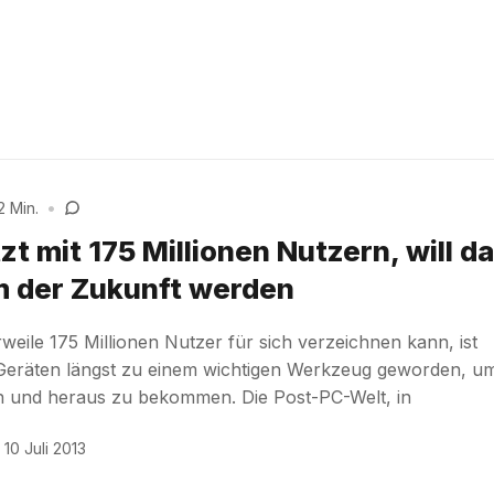
2 Min.
•
zt mit 175 Millionen Nutzern, will d
m der Zukunft werden
weile 175 Millionen Nutzer für sich verzeichnen kann, ist
Geräten längst zu einem wichtigen Werkzeug geworden, u
in und heraus zu bekommen. Die Post-PC-Welt, in
10 Juli 2013