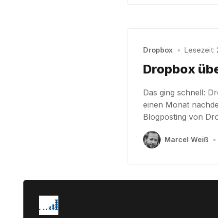
Dropbox
•
Lesezeit: 
Dropbox üb
Das ging schnell: 
einen Monat nachdem 
Blogposting von Dro
Marcel Weiß
•