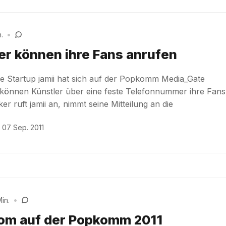
.
•
ker können ihre Fans anrufen
nde Startup jamii hat sich auf der Popkomm Media_Gate
mii können Künstler über eine feste Telefonnummer ihre Fans
er ruft jamii an, nimmt seine Mitteilung an die
07 Sep. 2011
in.
•
om auf der Popkomm 2011