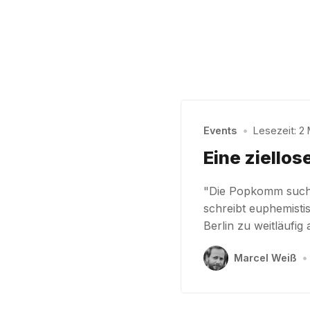
Events
•
Lesezeit: 2 
Eine ziello
"Die Popkomm sucht
schreibt euphemistis
Berlin zu weitläufig
Marcel Weiß
•