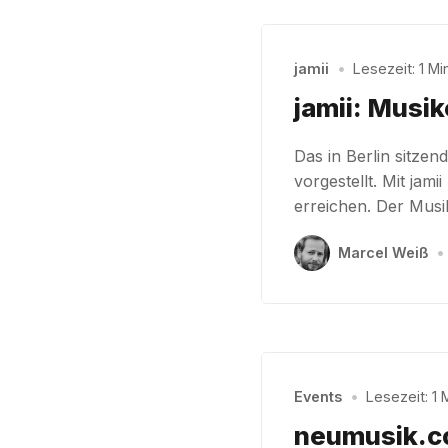
jamii
•
Lesezeit: 1 Min
jamii: Musi
Das in Berlin sitze
vorgestellt. Mit ja
erreichen. Der Musik
Marcel Weiß
•
Events
•
Lesezeit: 1 M
neumusik.c