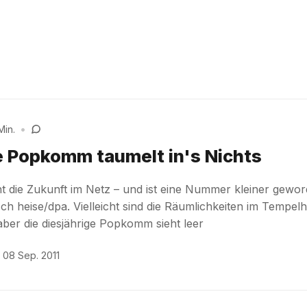
Min.
•
se Popkomm taumelt in's Nichts
 die Zukunft im Netz – und ist eine Nummer kleiner gewor
ch heise/dpa. Vielleicht sind die Räumlichkeiten im Tempelh
 aber die diesjährige Popkomm sieht leer
08 Sep. 2011