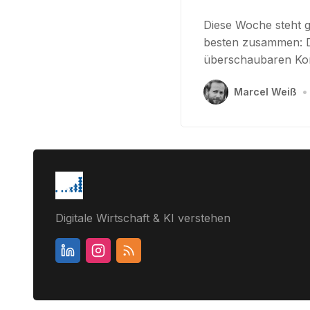
Diese Woche steht g
besten zusammen: D
überschaubaren Kont
Marcel Weiß
•
Digitale Wirtschaft & KI verstehen