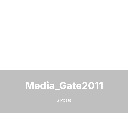
Bitte geben Sie mindestens 3 Zeichen ein
Media_Gate2011
3 Posts