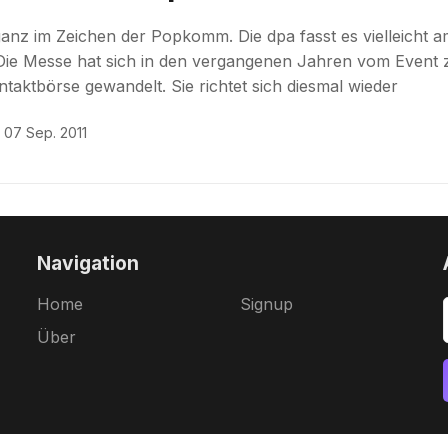
anz im Zeichen der Popkomm. Die dpa fasst es vielleicht 
ie Messe hat sich in den vergangenen Jahren vom Event 
aktbörse gewandelt. Sie richtet sich diesmal wieder
07 Sep. 2011
Navigation
Home
Signup
Über