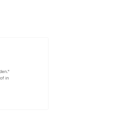
den."
of in