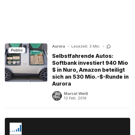
Aurora
•
Lesezeit: 3 Min.
•
Public
Selbstfahrende Autos:
Softbank investiert 940 Mio
$ in Nuro, Amazon beteiligt
sich an 530 Mio.-$-Runde in
Aurora
Marcel Weiß
13 Feb. 2019