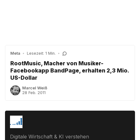
Meta
•
Lesezeit: 1 Min.
•
RootMusic, Macher von Musiker-
Facebookapp BandPage, erhalten 2,3 Mio.
US-Dollar
Marcel Weiß
28 Feb. 2011
Digitale Wirtschaft & KI verstehen