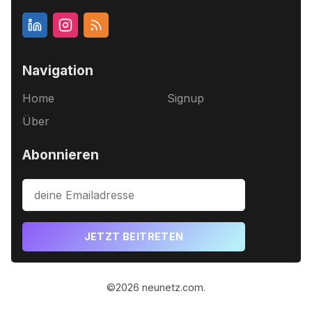
Navigation
Home
Signup
Über
Abonnieren
JETZT BEITRETEN
©2026
neunetz.com
.