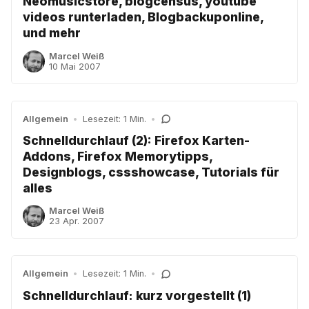
Neomusicstore, blogcensus, youtube
videos runterladen, Blogbackuponline,
und mehr
Marcel Weiß
10 Mai 2007
Allgemein
•
Lesezeit: 1 Min.
•
Schnelldurchlauf (2): Firefox Karten-
Addons, Firefox Memorytipps,
Designblogs, cssshowcase, Tutorials für
alles
Marcel Weiß
23 Apr. 2007
Allgemein
•
Lesezeit: 1 Min.
•
Schnelldurchlauf: kurz vorgestellt (1)