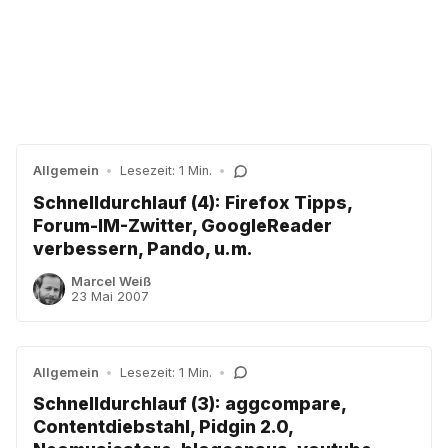
Allgemein
•
Lesezeit: 1 Min.
•
Schnelldurchlauf (4): Firefox Tipps,
Forum-IM-Zwitter, GoogleReader
verbessern, Pando, u.m.
Marcel Weiß
23 Mai 2007
Allgemein
•
Lesezeit: 1 Min.
•
Schnelldurchlauf (3): aggcompare,
Contentdiebstahl, Pidgin 2.0,