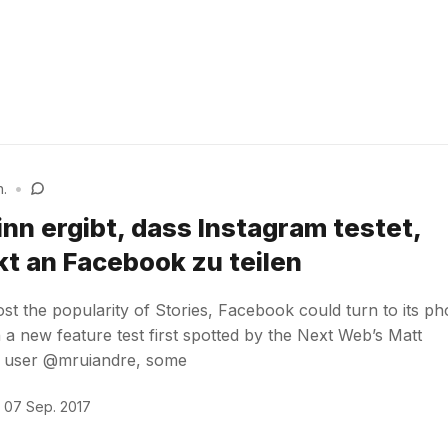
n.
•
nn ergibt, dass Instagram testet,
kt an Facebook zu teilen
t the popularity of Stories, Facebook could turn to its ph
In a new feature test first spotted by the Next Web’s Matt
r user @mruiandre, some
07 Sep. 2017