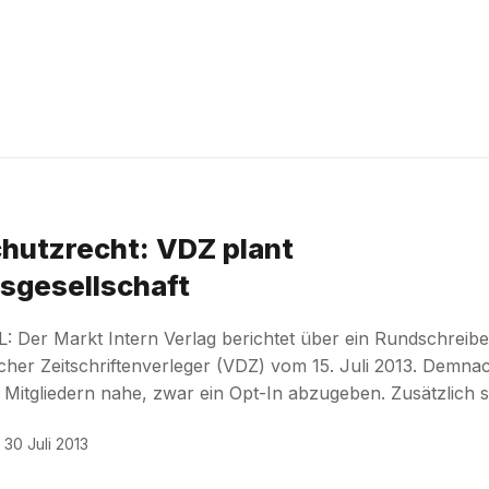
hutzrecht: VDZ plant
sgesellschaft
: Der Markt Intern Verlag berichtet über ein Rundschreib
er Zeitschriftenverleger (VDZ) vom 15. Juli 2013. Demna
 Mitgliedern nahe, zwar ein Opt-In abzugeben. Zusätzlich s
30 Juli 2013