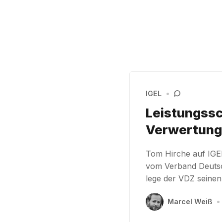
IGEL
•
Leistungssc
Verwertung
Tom Hirche auf IGEL
vom Verband Deutsch
lege der VDZ seinen
Marcel Weiß
•