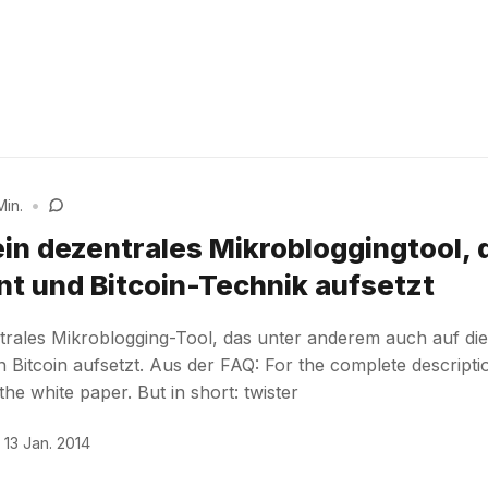
Min.
•
ein dezentrales Mikrobloggingtool, 
ent und Bitcoin-Technik aufsetzt
entrales Mikroblogging-Tool, das unter anderem auch auf di
n Bitcoin aufsetzt. Aus der FAQ: For the complete descripti
the white paper. But in short: twister
13 Jan. 2014