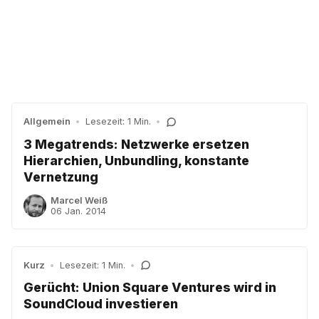
Allgemein
•
Lesezeit: 1 Min.
•
3 Megatrends: Netzwerke ersetzen
Hierarchien, Unbundling, konstante
Vernetzung
Marcel Weiß
06 Jan. 2014
Kurz
•
Lesezeit: 1 Min.
•
Gerücht: Union Square Ventures wird in
SoundCloud investieren