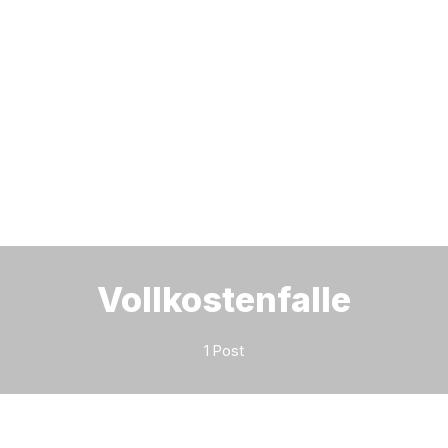
Bitte geben Sie mindestens 3 Zeichen ein
Vollkostenfalle
1 Post