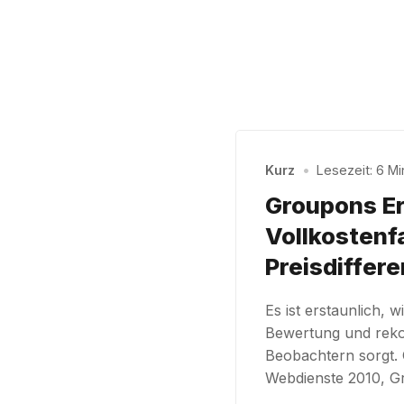
Kurz
•
Lesezeit: 6 Mi
Groupons Er
Vollkostenfa
Preisdiffer
Es ist erstaunlich, 
Bewertung und rekor
Beobachtern sorgt. 
Webdienste 2010, G