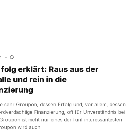
n.
•
folg erklärt: Raus aus der
lle und rein in die
enzierung
wie sehr Groupon, dessen Erfolg und, vor allem, dessen
dverdächtige Finanzierung, oft für Unverständnis bei
Groupon ist nicht nur eines der fünf interessantesten
roupon wird auch