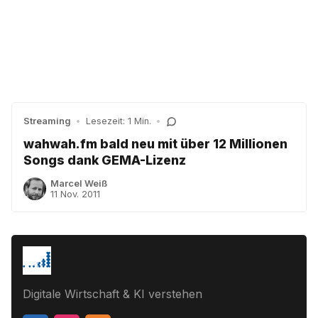
Streaming
•
Lesezeit: 1 Min.
•
wahwah.fm bald neu mit über 12 Millionen
Songs dank GEMA-Lizenz
Marcel Weiß
11 Nov. 2011
Digitale Wirtschaft & KI verstehen