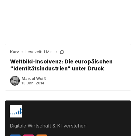
Kurz
•
Lesezeit: 1 Min.
•
Weltbild-Insolvenz: Die europäischen
"Identitätsindustrien" unter Druck
Marcel Weiß
13 Jan. 2014
Digitale Wirtschaft & KI verstehen