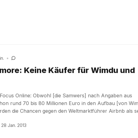
in.
•
more: Keine Käufer für Wimdu und
 Focus Online: Obwohl [die Samwers] nach Angaben aus
hon rund 70 bis 80 Millionen Euro in den Aufbau [von Wi
erden die Chancen gegen den Weltmarktführer Airbnb als s
28 Jan. 2013