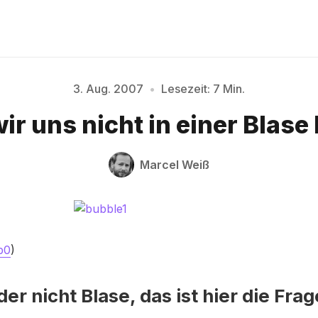
3. Aug. 2007
•
Lesezeit: 7 Min.
r uns nicht in einer Blase
Bitte geben Sie mindestens 3 Zeichen ein
Marcel Weiß
p0
)
der nicht Blase, das ist hier die Frag