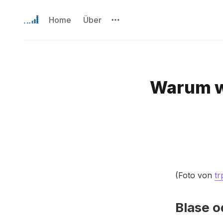
Home
Über
Warum wi
(Foto von
tr
Blase o