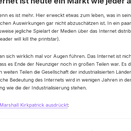
ernet ist heute ein Markt wie jeder 
Denn es ist mehr. Hier erweckt etwas zum leben, was in sei
lichen Auswirkungen gar nicht abzuschätzen ist. In ein paa
sweise jegliche Spielart der Medien über das Internet distrib
der will kill the printstar).
an sich wirklich mal vor Augen führen. Das Internet ist nic
ass es Ende der Neunziger noch in großen Teilen war. Es d
in weiten Teilen die Gesellschaft der industrialisierten Länder
liche Bedeutung des Internets wird in wenigen Jahren in de
 wie die der Industrialisierung stehen.
Marshall Kirkpatrick ausdrückt
: