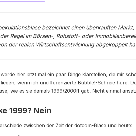
pekulationsblase bezeichnet einen überkauften Markt,
n der Regel im Börsen-, Rohstoff- oder Immobilienberei
 von der realen Wirtschaftsentwicklung abgekoppelt hat
werde hier jetzt mal ein paar Dinge klarstellen, die mir sch
iegen, wenn ich undifferenzierte Bubble!-Schreie höre. D
lase, wie es sie damals 1999/2000ff gab. Nicht einmal ansat
ike 1999? Nein
erschiede zwischen der Zeit der dotcom-Blase und heute: