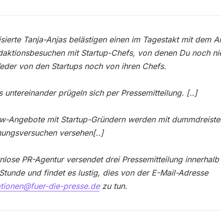
sierte Tanja-Anjas belästigen einen im Tagestakt mit dem 
aktionsbesuchen mit Startup-Chefs, von denen Du noch ni
eder von den Startups noch von ihren Chefs.
s untereinander prügeln sich per Pressemitteilung. [..]
iew-Angebote mit Startup-Gründern werden mit dummdreiste
ungsversuchen versehen[..]
rnlose PR-Agentur versendet drei Pressemitteilung innerhalb
Stunde und findet es lustig, dies von der E-Mail-Adresse
tionen@fuer-die-presse.de
zu tun.