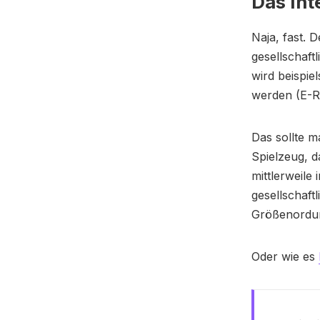
Das Int
Naja, fast. 
gesellschaft
wird beispiel
werden (E-Rea
Das sollte m
Spielzeug, d
mittlerweile 
gesellschaft
Größenordung
Oder wie es