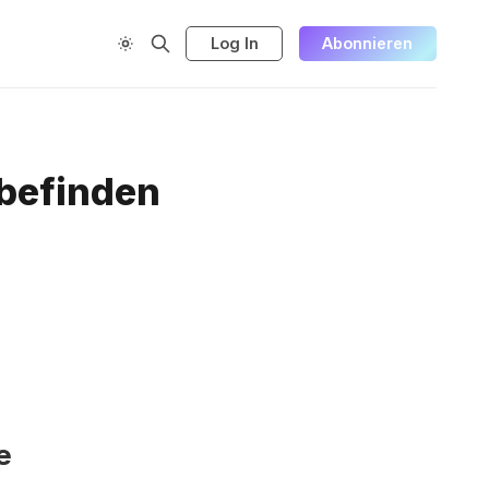
Log In
Abonnieren
 befinden
e