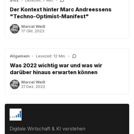
a16z
•
Lesezeit: 7 Min.
•
Der Kontext hinter Marc Andreessens
"Techno-Optimist-Manifest"
Marcel Weiß
17 Okt. 2023
Allgemein
•
Lesezeit: 12 Min.
•
Was 2022 wichtig war und was wir
darüber hinaus erwarten können
Marcel Weiß
21 Dez. 2022
Digitale Wirtschaft & KI verstehen