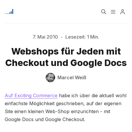
Home
Über
7. Mai 2010
•
Lesezeit: 1 Min.
Bitte geben Sie mindestens 3 Zeichen ein
Webshops für Jeden mit
Signup
Checkout und Google Docs
Marcel Weiß
Auf Exciting Commerce
habe ich über die aktuell wohl
einfachste Möglichkeit geschrieben, auf der eigenen
Site einen kleinen Web-Shop einzurichten - mit
Google Docs und Google Checkout.